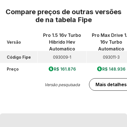
Compare preços de outras versões
de
na tabela Fipe
Pro 1.5 16v Turbo
Pro Max Drive 1
Hibrido Hev
16v Turbo
Versão
Automatico
Automatico
Código Fipe
093009-1
093011-3
Preço
R$ 161.876
R$ 148.936
Mais detalhes
Versão pesquisada