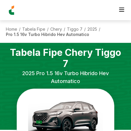
Home
Tabela Fipe
Chery
Tiggo 7
2025
/
/
/
/
/
Pro 1.5 16v Turbo Hibrido Hev Automatico
Tabela Fipe
Chery
Tiggo
7
2025
Pro 1.5 16v Turbo Hibrido Hev
Automatico