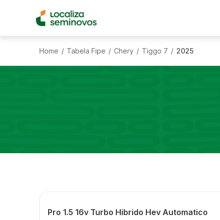
Home
Tabela Fipe
Chery
Tiggo 7
2025
/
/
/
/
Pro 1.5 16v Turbo Hibrido Hev Automatico