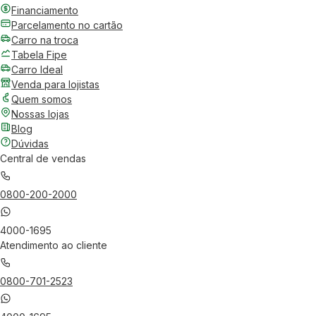
Financiamento
Parcelamento no cartão
Carro na troca
Tabela Fipe
Carro Ideal
Venda para lojistas
Quem somos
Nossas lojas
Blog
Dúvidas
Central de vendas
0800-200-2000
4000-1695
Atendimento ao cliente
0800-701-2523