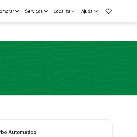
omprar
Serviços
Localiza
Ajuda
urbo Automatico