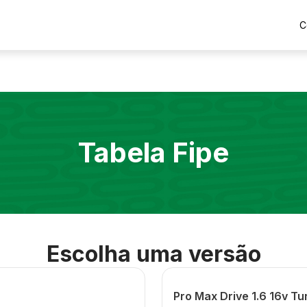
C
Tabela Fipe
Escolha uma versão
Pro Max Drive 1.6 16v T