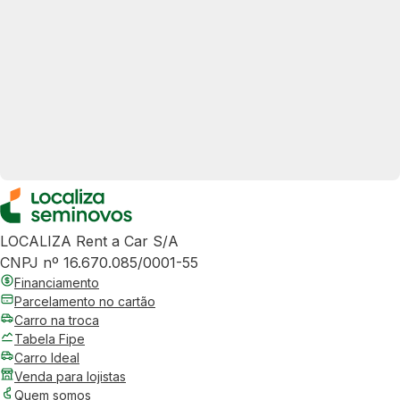
LOCALIZA Rent a Car S/A
CNPJ nº 16.670.085/0001-55
Financiamento
Parcelamento no cartão
Carro na troca
Tabela Fipe
Carro Ideal
Venda para lojistas
Quem somos