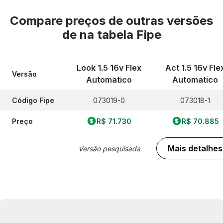
Compare preços de outras versões
de
na tabela Fipe
Look 1.5 16v Flex
Act 1.5 16v Fle
Versão
Automatico
Automatico
Código Fipe
073019-0
073018-1
Preço
R$ 71.730
R$ 70.885
Mais detalhes
Versão pesquisada