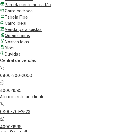
Parcelamento no cartão
Carro na troca
Tabela Fipe
Carro Ideal
Venda para lojistas
Quem somos
Nossas lojas
Blog
Dúvidas
Central de vendas
0800-200-2000
4000-1695
Atendimento ao cliente
0800-701-2523
4000-1695