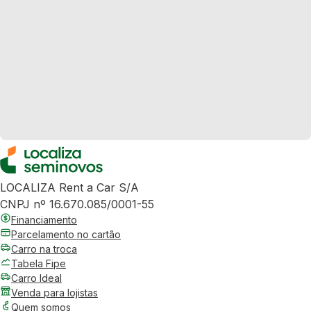
LOCALIZA Rent a Car S/A
CNPJ nº 16.670.085/0001-55
Financiamento
Parcelamento no cartão
Carro na troca
Tabela Fipe
Carro Ideal
Venda para lojistas
Quem somos