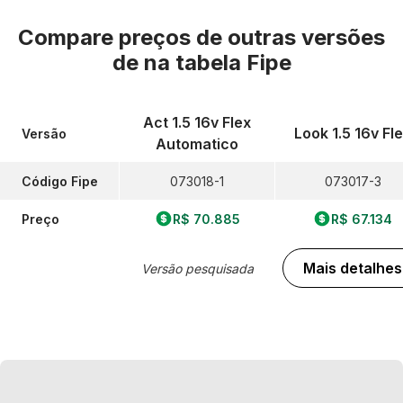
Compare preços de outras versões
de
na tabela Fipe
Act 1.5 16v Flex
Look 1.5 16v Fl
Versão
Automatico
Código Fipe
073018-1
073017-3
Preço
R$ 70.885
R$ 67.134
Mais detalhes
Versão pesquisada