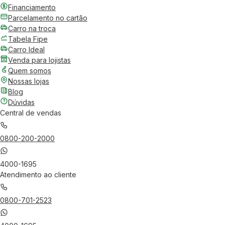
Financiamento
Parcelamento no cartão
Carro na troca
Tabela Fipe
Carro Ideal
Venda para lojistas
Quem somos
Nossas lojas
Blog
Dúvidas
Central de vendas
0800-200-2000
4000-1695
Atendimento ao cliente
0800-701-2523