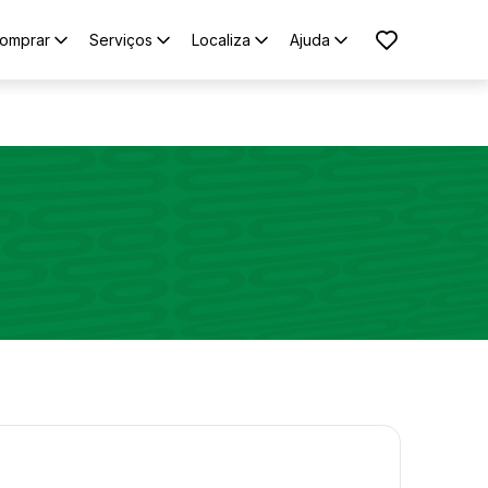
omprar
Serviços
Localiza
Ajuda