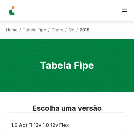
Home
Tabela Fipe
Chery
Qq
2018
/
/
/
/
Tabela Fipe
Escolha uma versão
1.0 Act Fl 12v 1.0 12v Flex