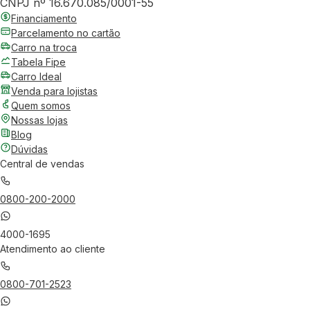
CNPJ nº 16.670.085/0001-55
Financiamento
Parcelamento no cartão
Carro na troca
Tabela Fipe
Carro Ideal
Venda para lojistas
Quem somos
Nossas lojas
Blog
Dúvidas
Central de vendas
0800-200-2000
4000-1695
Atendimento ao cliente
0800-701-2523