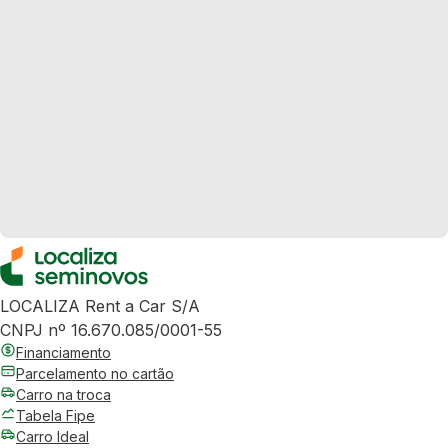
LOCALIZA Rent a Car S/A
CNPJ nº 16.670.085/0001-55
Financiamento
Parcelamento no cartão
Carro na troca
Tabela Fipe
Carro Ideal