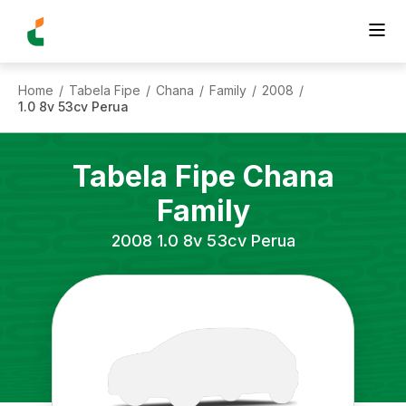
Home
Tabela Fipe
Chana
Family
2008
/
/
/
/
/
1.0 8v 53cv Perua
Tabela Fipe
Chana
Family
2008
1.0 8v 53cv Perua