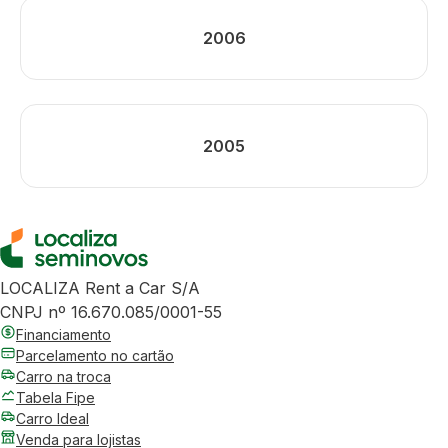
2006
2005
LOCALIZA Rent a Car S/A
CNPJ nº 16.670.085/0001-55
Financiamento
Parcelamento no cartão
Carro na troca
Tabela Fipe
Carro Ideal
Venda para lojistas