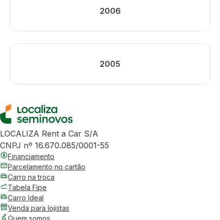
2006
2005
LOCALIZA Rent a Car S/A
CNPJ nº 16.670.085/0001-55
Financiamento
Parcelamento no cartão
Carro na troca
Tabela Fipe
Carro Ideal
Venda para lojistas
Quem somos