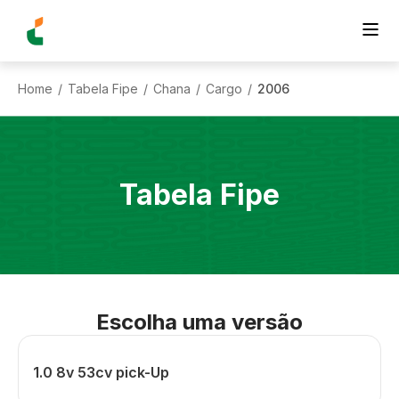
Home
Tabela Fipe
Chana
Cargo
2006
/
/
/
/
Tabela Fipe
Escolha uma versão
1.0 8v 53cv pick-Up