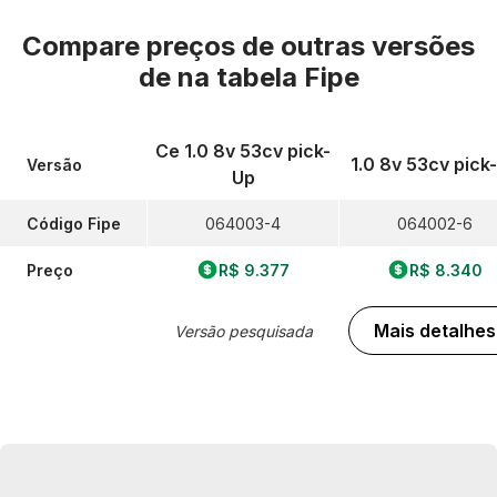
Compare preços de outras versões
de
na tabela Fipe
Ce 1.0 8v 53cv pick-
1.0 8v 53cv pick
Versão
Up
Código Fipe
064003-4
064002-6
Preço
R$ 9.377
R$ 8.340
Mais detalhes
Versão pesquisada