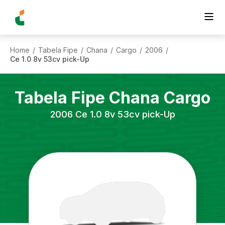
Home
Tabela Fipe
Chana
Cargo
2006
/
/
/
/
/
Ce 1.0 8v 53cv pick-Up
Tabela Fipe
Chana
Cargo
2006
Ce 1.0 8v 53cv pick-Up