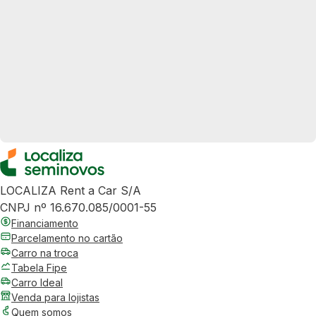
LOCALIZA Rent a Car S/A
CNPJ nº 16.670.085/0001-55
Financiamento
Parcelamento no cartão
Carro na troca
Tabela Fipe
Carro Ideal
Venda para lojistas
Quem somos