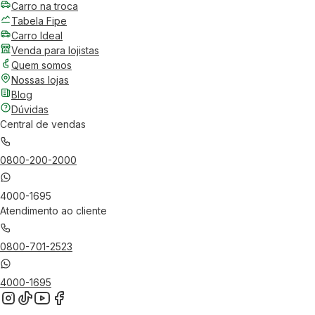
Carro na troca
Tabela Fipe
Carro Ideal
Venda para lojistas
Quem somos
Nossas lojas
Blog
Dúvidas
Central de vendas
0800-200-2000
4000-1695
Atendimento ao cliente
0800-701-2523
4000-1695