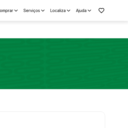
omprar
Serviços
Localiza
Ajuda