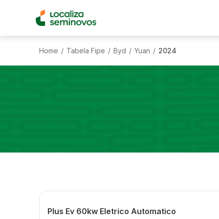
Home
Tabela Fipe
Byd
Yuan
2024
/
/
/
/
Plus Ev 60kw Eletrico Automatico