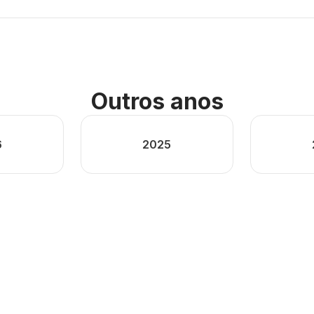
Outros anos
6
2025