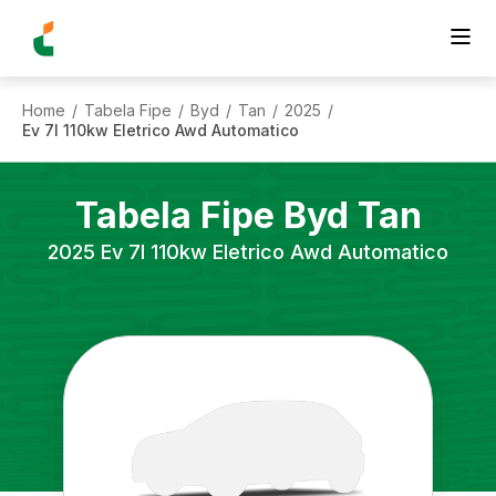
Home
Tabela Fipe
Byd
Tan
2025
/
/
/
/
/
Ev 7l 110kw Eletrico Awd Automatico
Tabela Fipe
Byd
Tan
2025
Ev 7l 110kw Eletrico Awd Automatico