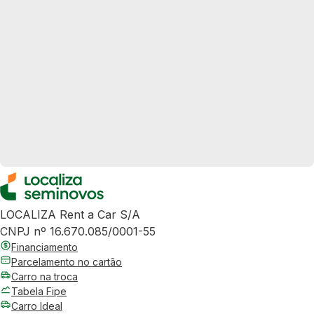
LOCALIZA Rent a Car S/A
CNPJ nº 16.670.085/0001-55
Financiamento
Parcelamento no cartão
Carro na troca
Tabela Fipe
Carro Ideal