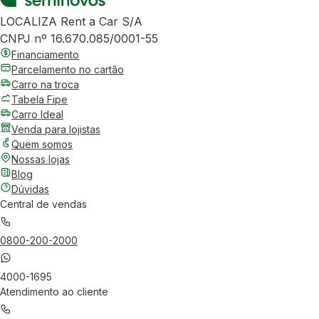
LOCALIZA Rent a Car S/A
CNPJ nº 16.670.085/0001-55
Financiamento
Parcelamento no cartão
Carro na troca
Tabela Fipe
Carro Ideal
Venda para lojistas
Quem somos
Nossas lojas
Blog
Dúvidas
Central de vendas
0800-200-2000
4000-1695
Atendimento ao cliente