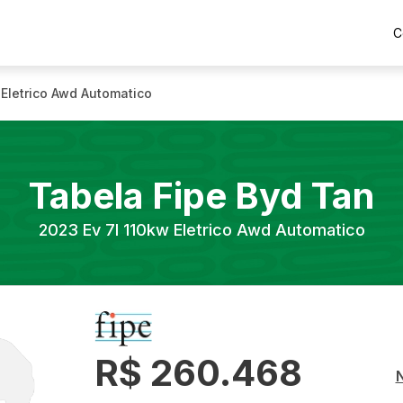
C
 Eletrico Awd Automatico
Tabela Fipe
Byd
Tan
2023
Ev 7l 110kw Eletrico Awd Automatico
R$ 260.468