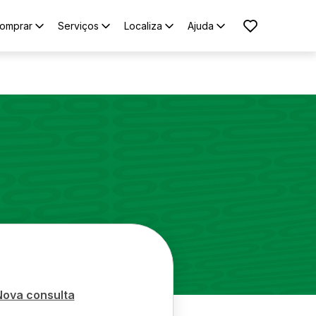
omprar
Serviços
Localiza
Ajuda
Nova consulta