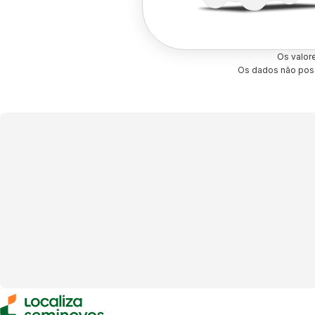
Os valor
Os dados não poss