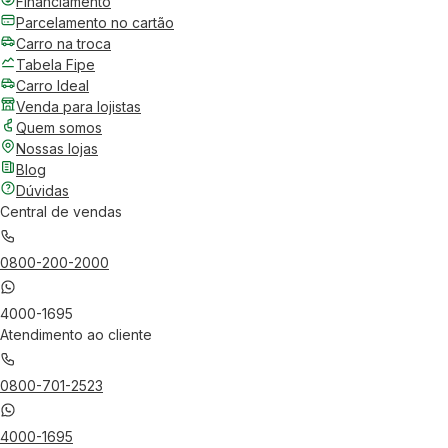
Financiamento
Parcelamento no cartão
Carro na troca
Tabela Fipe
Carro Ideal
Venda para lojistas
Quem somos
Nossas lojas
Blog
Dúvidas
Central de vendas
0800-200-2000
4000-1695
Atendimento ao cliente
0800-701-2523
4000-1695