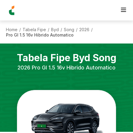
Home
Tabela Fipe
Byd
Song
2026
/
/
/
/
/
Pro Gl 1.5 16v Hibrido Automatico
Tabela Fipe
Byd
Song
2026
Pro Gl 1.5 16v Hibrido Automatico