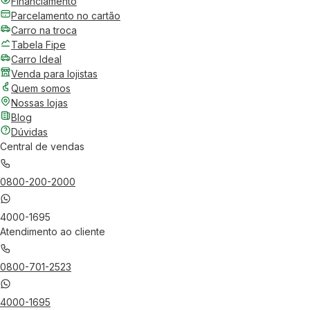
Financiamento
Parcelamento no cartão
Carro na troca
Tabela Fipe
Carro Ideal
Venda para lojistas
Quem somos
Nossas lojas
Blog
Dúvidas
Central de vendas
0800-200-2000
4000-1695
Atendimento ao cliente
0800-701-2523
4000-1695