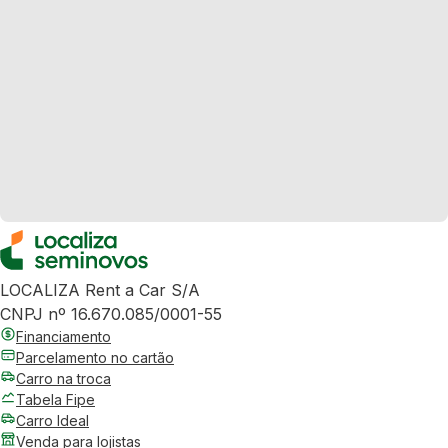
LOCALIZA Rent a Car S/A
CNPJ nº 16.670.085/0001-55
Financiamento
Parcelamento no cartão
Carro na troca
Tabela Fipe
Carro Ideal
Venda para lojistas