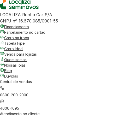
LOCALIZA Rent a Car S/A
CNPJ nº 16.670.085/0001-55
Financiamento
Parcelamento no cartão
Carro na troca
Tabela Fipe
Carro Ideal
Venda para lojistas
Quem somos
Nossas lojas
Blog
Dúvidas
Central de vendas
0800-200-2000
4000-1695
Atendimento ao cliente