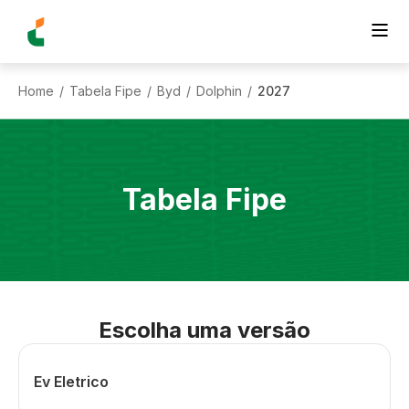
Home
Tabela Fipe
Byd
Dolphin
2027
/
/
/
/
Tabela Fipe
Escolha uma versão
Ev Eletrico