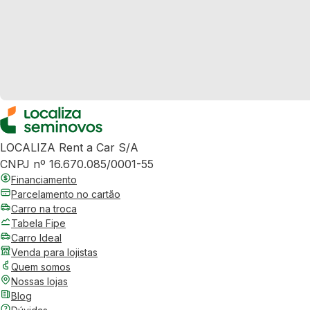
LOCALIZA Rent a Car S/A
CNPJ nº 16.670.085/0001-55
Financiamento
Parcelamento no cartão
Carro na troca
Tabela Fipe
Carro Ideal
Venda para lojistas
Quem somos
Nossas lojas
Blog