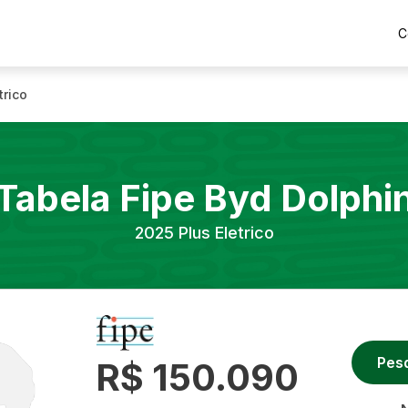
C
trico
Tabela Fipe
Byd
Dolphi
2025
Plus Eletrico
Pes
R$ 150.090