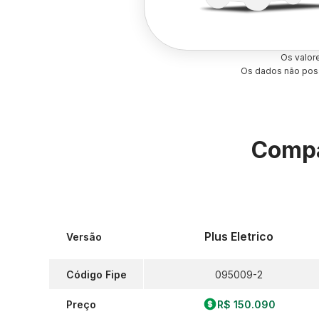
Os valor
Os dados não poss
Compa
Plus Eletrico
Versão
Código Fipe
095009-2
Preço
R$ 150.090