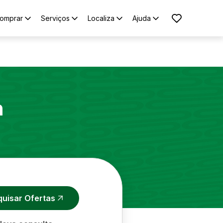
omprar
Serviços
Localiza
Ajuda
n
quisar Ofertas