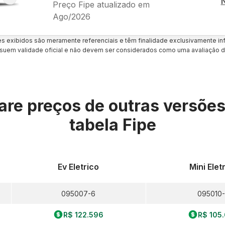
Preço Fipe atualizado em
Ago/2026
es exibidos são meramente referenciais e têm finalidade exclusivamente inf
uem validade oficial e não devem ser considerados como uma avaliação d
re preços de outras versõe
tabela Fipe
Ev Eletrico
Mini Elet
095007-6
095010
R$ 122.596
R$ 105