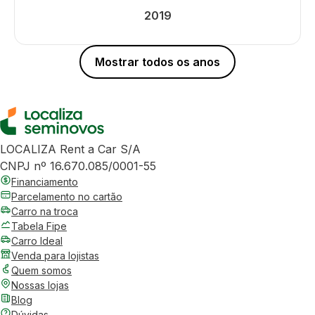
2019
Mostrar todos os anos
LOCALIZA Rent a Car S/A
CNPJ nº 16.670.085/0001-55
Financiamento
Parcelamento no cartão
Carro na troca
Tabela Fipe
Carro Ideal
Venda para lojistas
Quem somos
Nossas lojas
Blog
Dúvidas