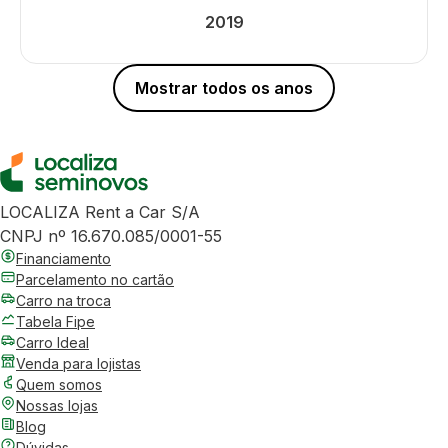
2019
Mostrar todos os anos
LOCALIZA Rent a Car S/A
CNPJ nº 16.670.085/0001-55
Financiamento
Parcelamento no cartão
Carro na troca
Tabela Fipe
Carro Ideal
Venda para lojistas
Quem somos
Nossas lojas
Blog
Dúvidas