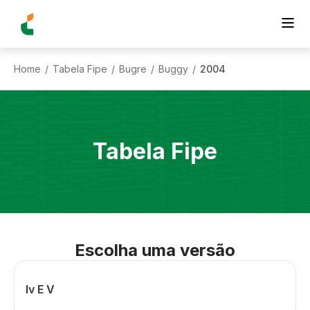
Home
Tabela Fipe
Bugre
Buggy
2004
/
/
/
/
Tabela Fipe
Escolha uma versão
Iv E V