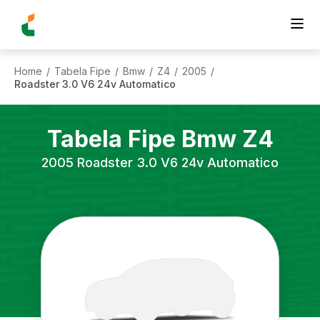
Home
Tabela Fipe
Bmw
Z4
2005
/
/
/
/
/
Roadster 3.0 V6 24v Automatico
Tabela Fipe
Bmw
Z4
2005
Roadster 3.0 V6 24v Automatico