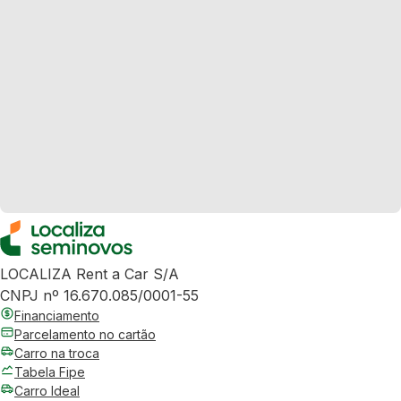
LOCALIZA Rent a Car S/A
CNPJ nº 16.670.085/0001-55
Financiamento
Parcelamento no cartão
Carro na troca
Tabela Fipe
Carro Ideal