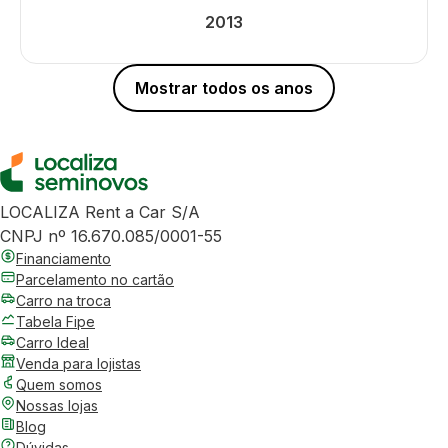
2013
Mostrar todos os anos
LOCALIZA Rent a Car S/A
CNPJ nº 16.670.085/0001-55
Financiamento
Parcelamento no cartão
Carro na troca
Tabela Fipe
Carro Ideal
Venda para lojistas
Quem somos
Nossas lojas
Blog
Dúvidas