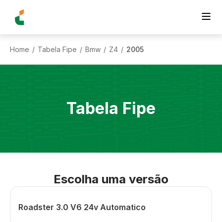
Home
Tabela Fipe
Bmw
Z4
2005
/
/
/
/
Tabela Fipe
Escolha uma versão
Roadster 3.0 V6 24v Automatico