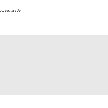
o pesquisada