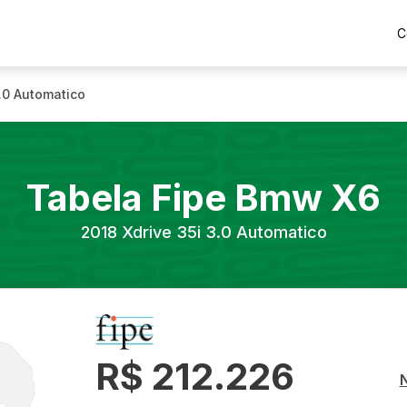
C
3.0 Automatico
Tabela Fipe
Bmw
X6
2018
Xdrive 35i 3.0 Automatico
R$ 212.226