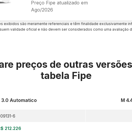
Preço Fipe atualizado em
Ago/2026
es exibidos são meramente referenciais e têm finalidade exclusivamente inf
uem validade oficial e não devem ser considerados como uma avaliação d
re preços de outras versõe
tabela Fipe
i 3.0 Automatico
M 4.
09131-6
R$ 212.226