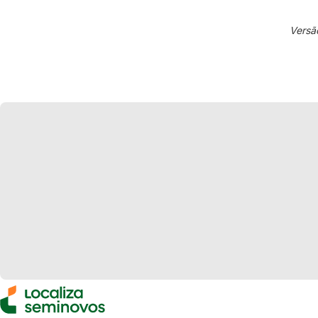
Versã