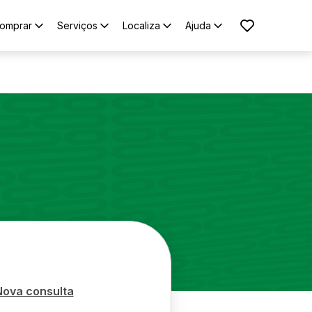
omprar
Serviços
Localiza
Ajuda
Nova consulta