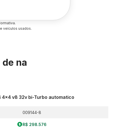
ormativa.
e veículos usados.
s de
na
4 4x4 v8 32v bi-Turbo automatico
009144-8
R$ 298.576