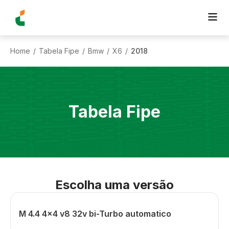
Home
Tabela Fipe
Bmw
X6
2018
/
/
/
/
Tabela Fipe
Escolha uma versão
M 4.4 4x4 v8 32v bi-Turbo automatico