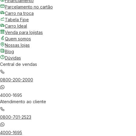
Financiamento
Parcelamento no cartão
Carro na troca
Tabela Fipe
Carro Ideal
Venda para lojistas
Quem somos
Nossas lojas
Blog
Dúvidas
Central de vendas
0800-200-2000
4000-1695
Atendimento ao cliente
0800-701-2523
4000-1695