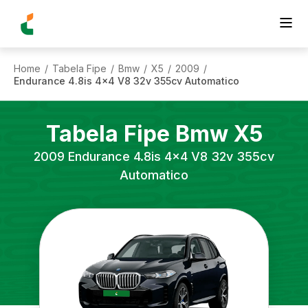
Home
Tabela Fipe
Bmw
X5
2009
/
/
/
/
/
Endurance 4.8is 4x4 V8 32v 355cv Automatico
Tabela Fipe
Bmw
X5
2009
Endurance 4.8is 4x4 V8 32v 355cv
Automatico