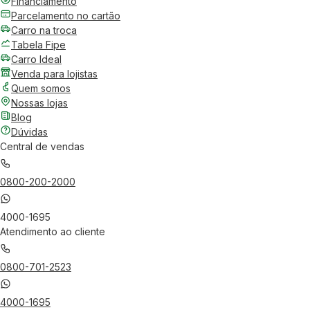
Financiamento
Parcelamento no cartão
Carro na troca
Tabela Fipe
Carro Ideal
Venda para lojistas
Quem somos
Nossas lojas
Blog
Dúvidas
Central de vendas
0800-200-2000
4000-1695
Atendimento ao cliente
0800-701-2523
4000-1695