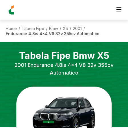
Home
Tabela Fipe
Bmw
X5
2001
/
/
/
/
/
Endurance 4.8is 4x4 V8 32v 355cv Automatico
Tabela Fipe
Bmw
X5
2001
Endurance 4.8is 4x4 V8 32v 355cv
Automatico