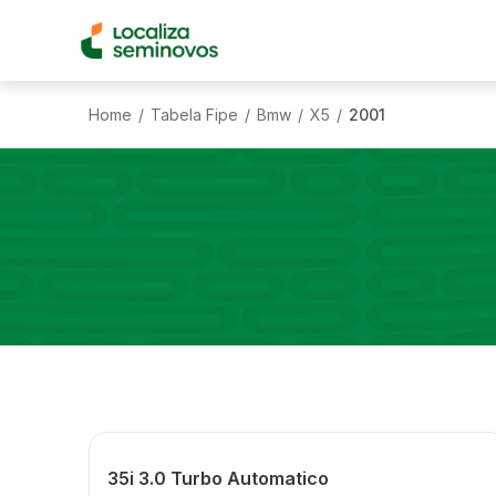
Home
Tabela Fipe
Bmw
X5
2001
/
/
/
/
35i 3.0 Turbo Automatico