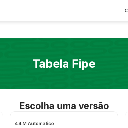
C
Tabela Fipe
Escolha uma versão
4.4 M Automatico