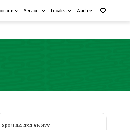
omprar
Serviços
Localiza
Ajuda
Sport 4.4 4x4 V8 32v