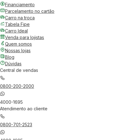
Financiamento
Parcelamento no cartão
Carro na troca
Tabela Fipe
Carro Ideal
Venda para lojistas
Quem somos
Nossas lojas
Blog
Dúvidas
Central de vendas
0800-200-2000
4000-1695
Atendimento ao cliente
0800-701-2523