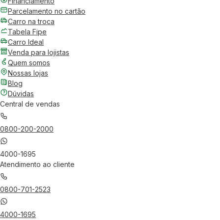
Financiamento
Parcelamento no cartão
Carro na troca
Tabela Fipe
Carro Ideal
Venda para lojistas
Quem somos
Nossas lojas
Blog
Dúvidas
Central de vendas
0800-200-2000
4000-1695
Atendimento ao cliente
0800-701-2523
4000-1695