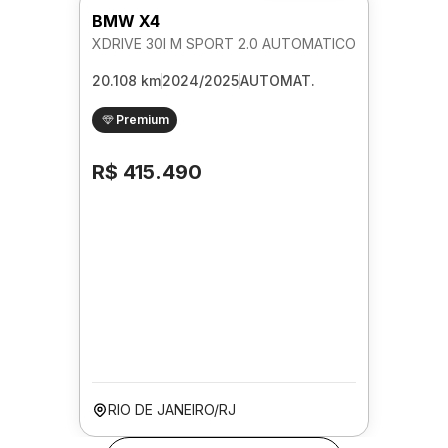
BMW X4
XDRIVE 30I M SPORT 2.0 AUTOMATICO
20.108 km
2024/2025
AUTOMAT.
Premium
R$ 415.490
RIO DE JANEIRO/RJ