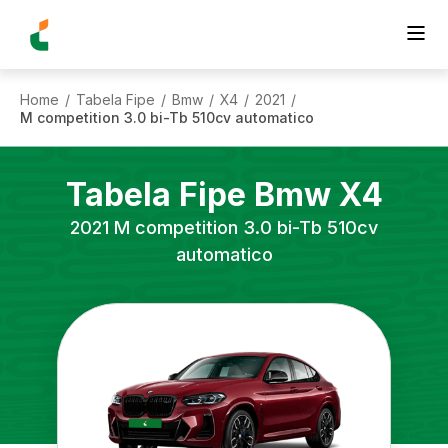
Home
Tabela Fipe
Bmw
X4
2021
/
/
/
/
/
M competition 3.0 bi-Tb 510cv automatico
Tabela Fipe
Bmw
X4
2021
M competition 3.0 bi-Tb 510cv
automatico