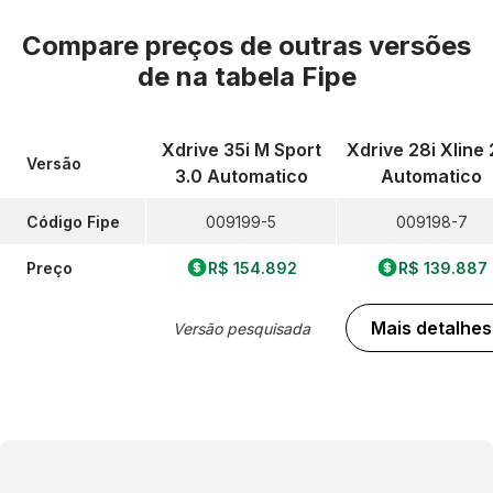
Compare preços de outras versões
de
na tabela Fipe
Xdrive 35i M Sport
Xdrive 28i Xline 
Versão
3.0 Automatico
Automatico
Código Fipe
009199-5
009198-7
Preço
R$ 154.892
R$ 139.887
Mais detalhes
Versão pesquisada