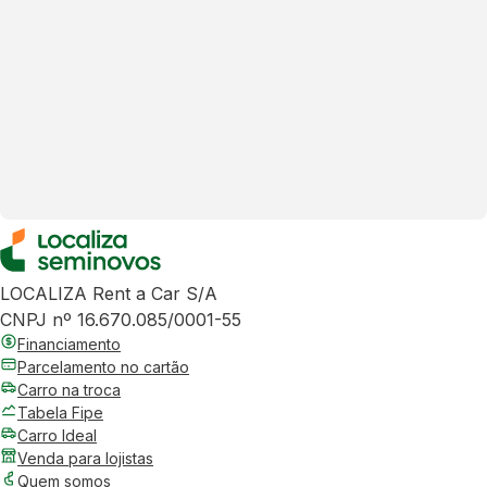
LOCALIZA Rent a Car S/A
CNPJ nº 16.670.085/0001-55
Financiamento
Parcelamento no cartão
Carro na troca
Tabela Fipe
Carro Ideal
Venda para lojistas
Quem somos