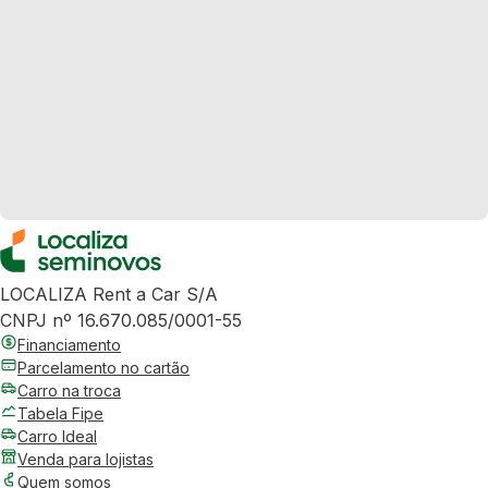
LOCALIZA Rent a Car S/A
CNPJ nº 16.670.085/0001-55
Financiamento
Parcelamento no cartão
Carro na troca
Tabela Fipe
Carro Ideal
Venda para lojistas
Quem somos