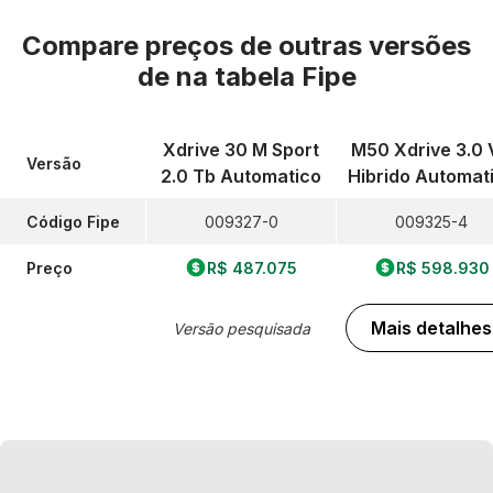
Compare preços de outras versões
de
na tabela Fipe
Xdrive 30 M Sport
M50 Xdrive 3.0
Versão
2.0 Tb Automatico
Hibrido Automat
Código Fipe
009327-0
009325-4
Preço
R$ 487.075
R$ 598.930
Mais detalhes
Versão pesquisada