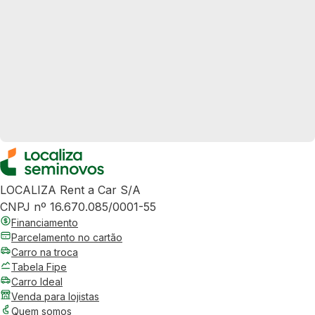
LOCALIZA Rent a Car S/A
CNPJ nº 16.670.085/0001-55
Financiamento
Parcelamento no cartão
Carro na troca
Tabela Fipe
Carro Ideal
Venda para lojistas
Quem somos