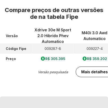
Compare preços de outras versões
de
na tabela Fipe
Xdrive 30e M Sport
M40i 3.0 Awd
2.0 Hibrido Phev
Versão
Automatico
Automatico
Código Fipe
009287-8
009227-4
Preço
R$ 305.395
R$ 359.202
Mais detalhes
Versão pesquisada