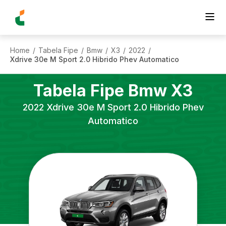
Home
Tabela Fipe
Bmw
X3
2022
/
/
/
/
/
Xdrive 30e M Sport 2.0 Hibrido Phev Automatico
Tabela Fipe
Bmw
X3
2022
Xdrive 30e M Sport 2.0 Hibrido Phev
Automatico