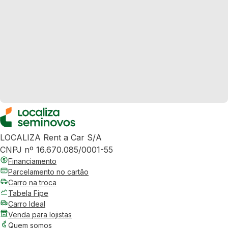
LOCALIZA Rent a Car S/A
CNPJ nº 16.670.085/0001-55
Financiamento
Parcelamento no cartão
Carro na troca
Tabela Fipe
Carro Ideal
Venda para lojistas
Quem somos