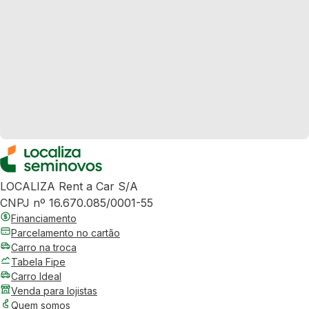
LOCALIZA Rent a Car S/A
CNPJ nº 16.670.085/0001-55
Financiamento
Parcelamento no cartão
Carro na troca
Tabela Fipe
Carro Ideal
Venda para lojistas
Quem somos