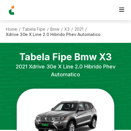
Home
Tabela Fipe
Bmw
X3
2021
/
/
/
/
/
Xdrive 30e X Line 2.0 Hibrido Phev Automatico
Tabela Fipe
Bmw
X3
2021
Xdrive 30e X Line 2.0 Hibrido Phev
Automatico