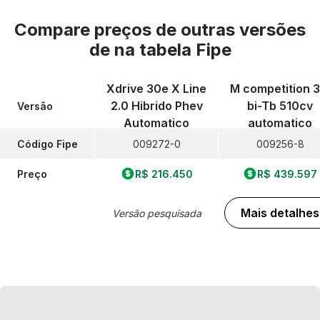
Compare preços de outras versões
de
na tabela Fipe
Xdrive 30e X Line
M competition 3
2.0 Hibrido Phev
bi-Tb 510cv
Versão
Automatico
automatico
Código Fipe
009272-0
009256-8
Preço
R$ 216.450
R$ 439.597
Mais detalhes
Versão pesquisada