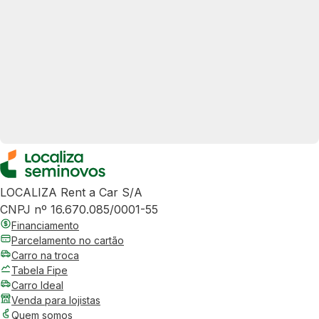
LOCALIZA Rent a Car S/A
CNPJ nº 16.670.085/0001-55
Financiamento
Parcelamento no cartão
Carro na troca
Tabela Fipe
Carro Ideal
Venda para lojistas
Quem somos