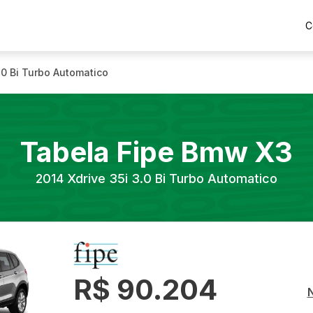
C
.0 Bi Turbo Automatico
Tabela Fipe
Bmw
X3
2014
Xdrive 35i 3.0 Bi Turbo Automatico
R$ 90.204