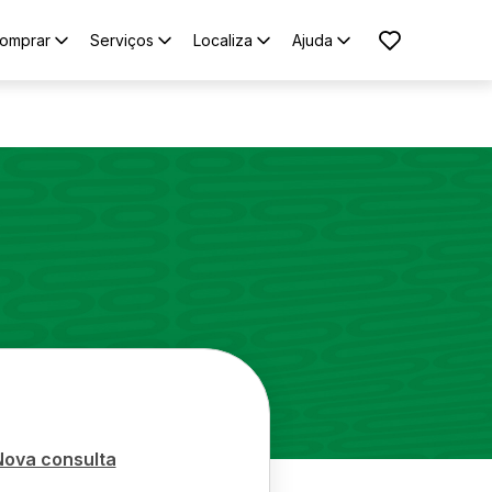
omprar
Serviços
Localiza
Ajuda
Nova consulta