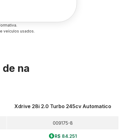
ormativa.
e veículos usados.
s de
na
Xdrive 28i 2.0 Turbo 245cv Automatico
009175-8
R$ 84.251