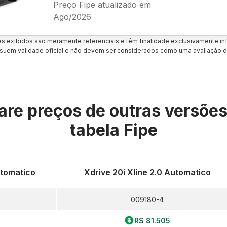
Preço Fipe atualizado em
Ago/2026
es exibidos são meramente referenciais e têm finalidade exclusivamente inf
uem validade oficial e não devem ser considerados como uma avaliação d
re preços de outras versõe
tabela Fipe
utomatico
Xdrive 20i Xline 2.0 Automatico
009180-4
R$ 81.505