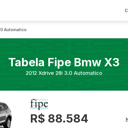
C
.0 Automatico
Tabela Fipe
Bmw
X3
2012
Xdrive 28i 3.0 Automatico
R$ 88.584