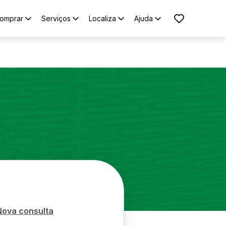
omprar
Serviços
Localiza
Ajuda
Nova consulta