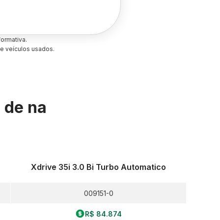
ormativa.
e veículos usados.
s de
na
Xdrive 35i 3.0 Bi Turbo Automatico
009151-0
R$ 84.874