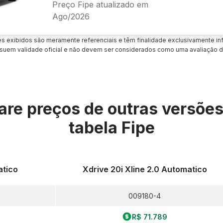
Preço Fipe atualizado em
Ago/2026
es exibidos são meramente referenciais e têm finalidade exclusivamente inf
uem validade oficial e não devem ser considerados como uma avaliação d
re preços de outras versõe
tabela Fipe
atico
Xdrive 20i Xline 2.0 Automatico
009180-4
R$ 71.789