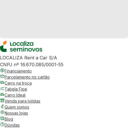
LOCALIZA Rent a Car S/A
CNPJ nº 16.670.085/0001-55
Financiamento
Parcelamento no cartão
Carro na troca
Tabela Fipe
Carro Ideal
Venda para lojistas
Quem somos
Nossas lojas
Blog
Dúvidas