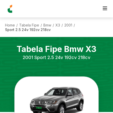
Home
Tabela Fipe
Bmw
X3
2001
/
/
/
/
/
Sport 2.5 24v 192cv 218cv
Tabela Fipe
Bmw
X3
2001
Sport 2.5 24v 192cv 218cv