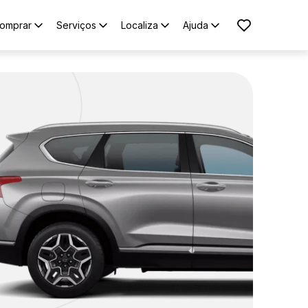
omprar
Serviços
Localiza
Ajuda