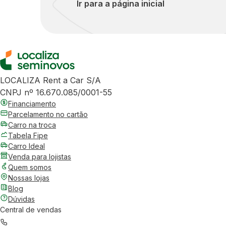
Ir para a página inicial
LOCALIZA Rent a Car S/A
CNPJ nº 16.670.085/0001-55
Financiamento
Parcelamento no cartão
Carro na troca
Tabela Fipe
Carro Ideal
Venda para lojistas
Quem somos
Nossas lojas
Blog
Dúvidas
Central de vendas