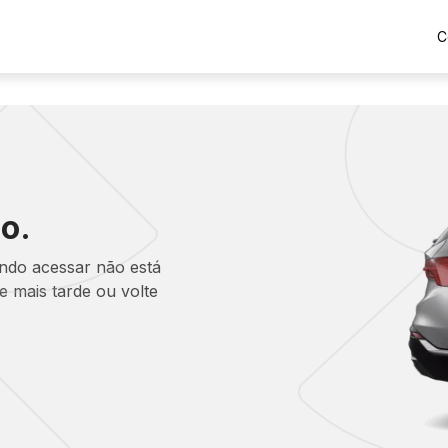
C
o.
ando acessar não está
 mais tarde ou volte