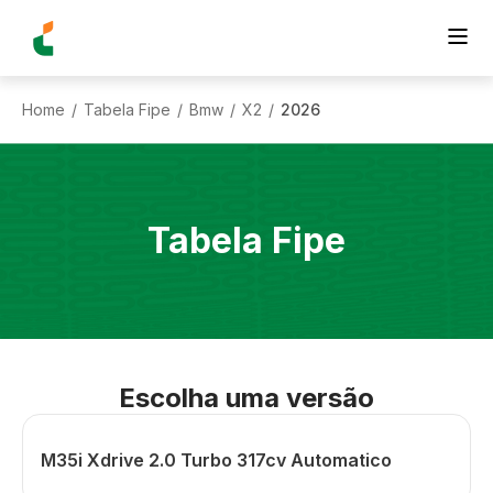
Home
Tabela Fipe
Bmw
X2
2026
/
/
/
/
Tabela Fipe
Escolha uma versão
M35i Xdrive 2.0 Turbo 317cv Automatico