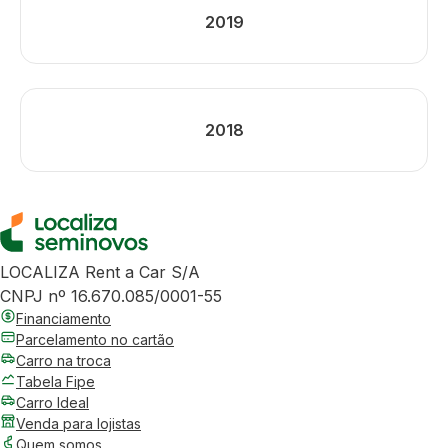
2019
2018
LOCALIZA Rent a Car S/A
CNPJ nº 16.670.085/0001-55
Financiamento
Parcelamento no cartão
Carro na troca
Tabela Fipe
Carro Ideal
Venda para lojistas
Quem somos