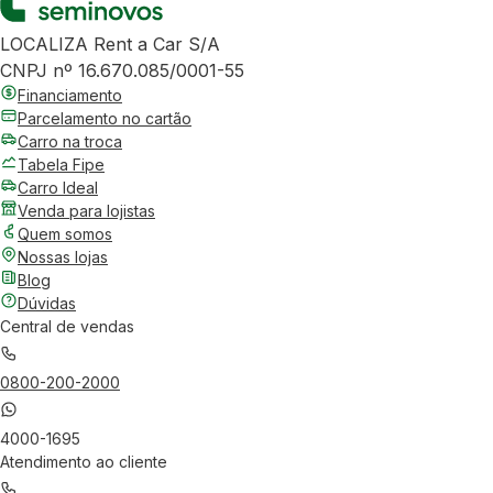
LOCALIZA Rent a Car S/A
CNPJ nº 16.670.085/0001-55
Financiamento
Parcelamento no cartão
Carro na troca
Tabela Fipe
Carro Ideal
Venda para lojistas
Quem somos
Nossas lojas
Blog
Dúvidas
Central de vendas
0800-200-2000
4000-1695
Atendimento ao cliente