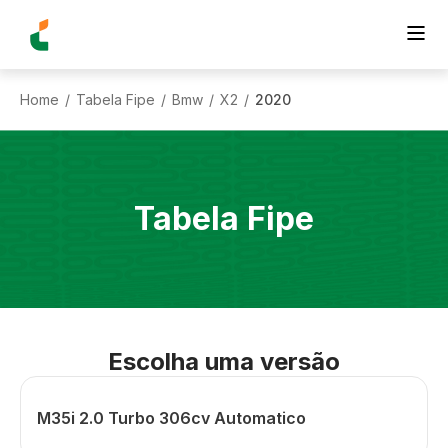
Home
Tabela Fipe
Bmw
X2
2020
/
/
/
/
Tabela Fipe
Escolha uma versão
M35i 2.0 Turbo 306cv Automatico