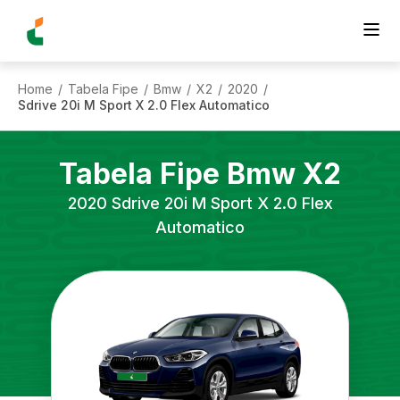
Home
Tabela Fipe
Bmw
X2
2020
/
/
/
/
/
Sdrive 20i M Sport X 2.0 Flex Automatico
Tabela Fipe
Bmw
X2
2020
Sdrive 20i M Sport X 2.0 Flex
Automatico