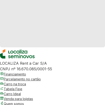
LOCALIZA Rent a Car S/A
CNPJ nº 16.670.085/0001-55
Financiamento
Parcelamento no cartão
Carro na troca
Tabela Fipe
Carro Ideal
Venda para lojistas
Quem somos