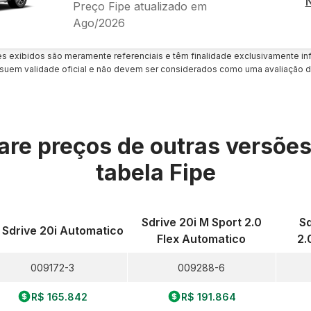
Preço Fipe atualizado em
Ago/2026
es exibidos são meramente referenciais e têm finalidade exclusivamente inf
uem validade oficial e não devem ser considerados como uma avaliação d
re preços de outras versõe
tabela Fipe
Sdrive 20i M Sport 2.0
Sd
 Sdrive 20i Automatico
Flex Automatico
2.
009172-3
009288-6
R$ 165.842
R$ 191.864