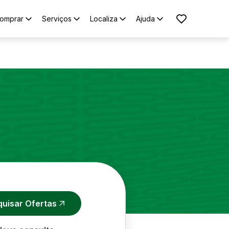
omprar
Serviços
Localiza
Ajuda
quisar Ofertas