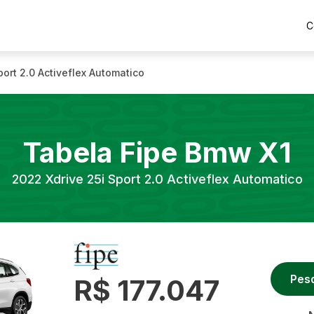
C
port 2.0 Activeflex Automatico
Tabela Fipe
Bmw
X1
2022
Xdrive 25i Sport 2.0 Activeflex Automatico
Pes
R$ 177.047