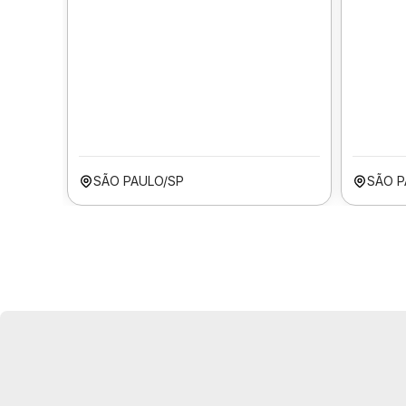
SÃO PAULO/SP
SÃO P