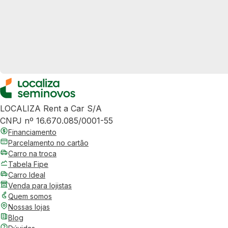
LOCALIZA Rent a Car S/A
CNPJ nº 16.670.085/0001-55
Financiamento
Parcelamento no cartão
Carro na troca
Tabela Fipe
Carro Ideal
Venda para lojistas
Quem somos
Nossas lojas
Blog