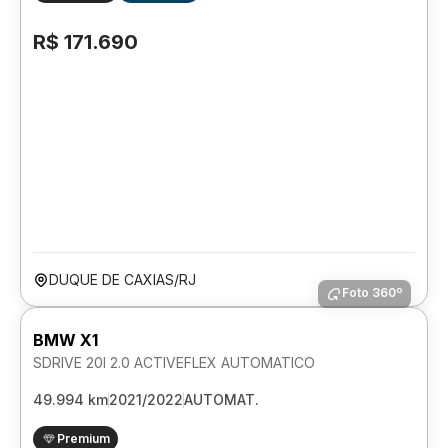
R$ 171.690
DUQUE DE CAXIAS/RJ
Foto 360º
BMW X1
SDRIVE 20I 2.0 ACTIVEFLEX AUTOMATICO
49.994 km
2021/2022
AUTOMAT.
Premium