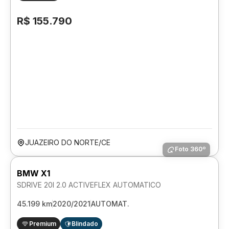
R$ 155.790
JUAZEIRO DO NORTE/CE
Foto 360º
BMW X1
SDRIVE 20I 2.0 ACTIVEFLEX AUTOMATICO
45.199 km
2020/2021
AUTOMAT.
Premium
Blindado