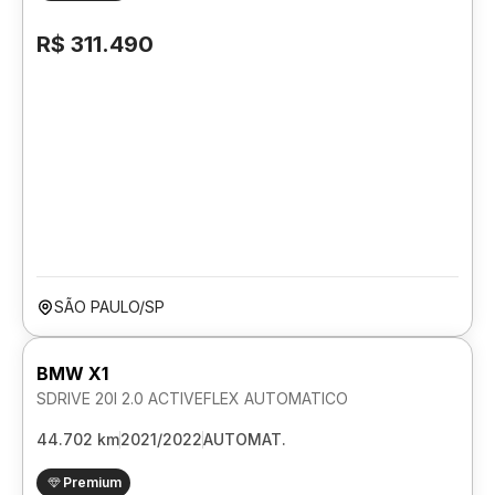
R$ 311.490
SÃO PAULO/SP
BMW X1
SDRIVE 20I 2.0 ACTIVEFLEX AUTOMATICO
44.702 km
2021/2022
AUTOMAT.
Premium