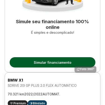
Simule seu financiamento 100%
online
É simples e descomplicado!
Simular financiamento
Foto 360º
BMW X1
SDRIVE 20I GP PLUS 2.0 FLEX AUTOMATICO
70.321 km
2022/2022
AUTOMAT.
Premium
Blindado