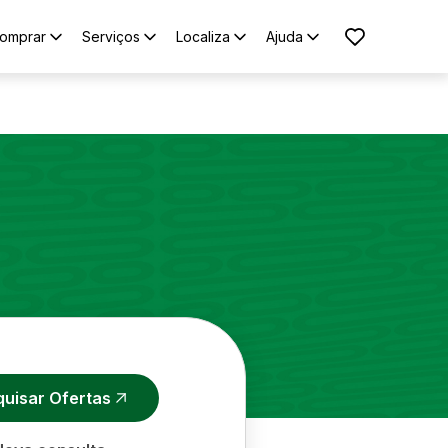
omprar
Serviços
Localiza
Ajuda
quisar Ofertas