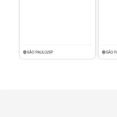
SÃO PAULO/SP
SÃO P