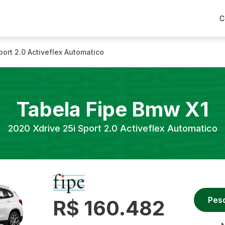
C
port 2.0 Activeflex Automatico
Tabela Fipe
Bmw
X1
2020
Xdrive 25i Sport 2.0 Activeflex Automatico
Pes
R$ 160.482