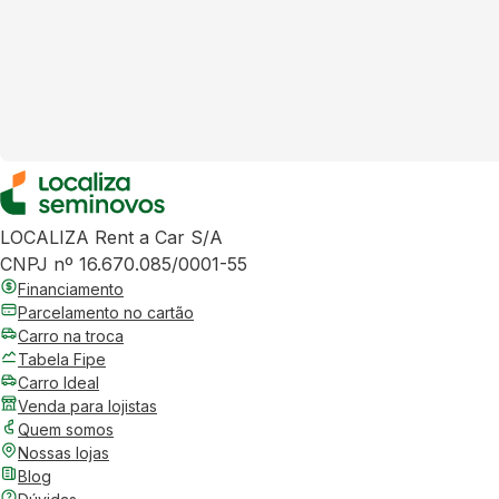
LOCALIZA Rent a Car S/A
CNPJ nº 16.670.085/0001-55
Financiamento
Parcelamento no cartão
Carro na troca
Tabela Fipe
Carro Ideal
Venda para lojistas
Quem somos
Nossas lojas
Blog