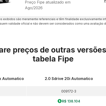
Preço Fipe atualizado em
Ago/2026
es exibidos são meramente referenciais e têm finalidade exclusivamente inf
uem validade oficial e não devem ser considerados como uma avaliação d
re preços de outras versõe
tabela Fipe
ex Automatico
2.0 Sdrive 20i Automatico
009172-3
R$ 138.104