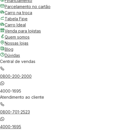
Financiamento
Parcelamento no cartão
Carro na troca
Tabela Fipe
Carro Ideal
Venda para lojistas
Quem somos
Nossas lojas
Blog
Dúvidas
Central de vendas
0800-200-2000
4000-1695
Atendimento ao cliente
0800-701-2523
4000-1695