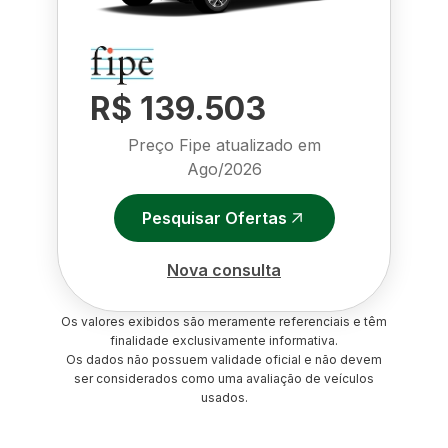
R$ 139.503
Preço Fipe atualizado em
Ago/2026
Pesquisar Ofertas
Nova consulta
Os valores exibidos são meramente referenciais e têm
finalidade exclusivamente informativa.
Os dados não possuem validade oficial e não devem
ser considerados como uma avaliação de veículos
usados.