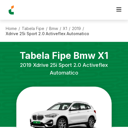
Home
Tabela Fipe
Bmw
X1
2019
/
/
/
/
/
Xdrive 25i Sport 2.0 Activeflex Automatico
Tabela Fipe
Bmw
X1
2019
Xdrive 25i Sport 2.0 Activeflex
Automatico