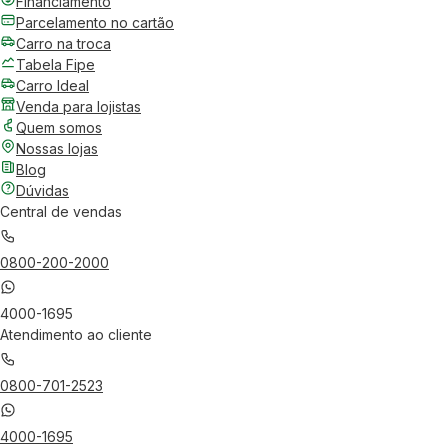
Financiamento
Parcelamento no cartão
Carro na troca
Tabela Fipe
Carro Ideal
Venda para lojistas
Quem somos
Nossas lojas
Blog
Dúvidas
Central de vendas
0800-200-2000
4000-1695
Atendimento ao cliente
0800-701-2523
4000-1695