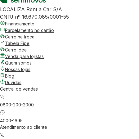
LOCALIZA Rent a Car S/A
CNPJ nº 16.670.085/0001-55
Financiamento
Parcelamento no cartão
Carro na troca
Tabela Fipe
Carro Ideal
Venda para lojistas
Quem somos
Nossas lojas
Blog
Dúvidas
Central de vendas
0800-200-2000
4000-1695
Atendimento ao cliente