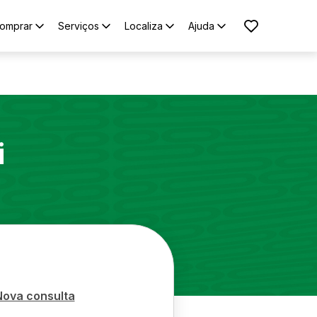
omprar
Serviços
Localiza
Ajuda
i
Nova consulta