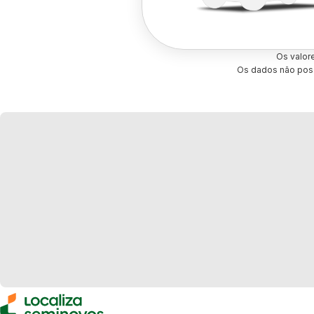
Os valor
Os dados não poss