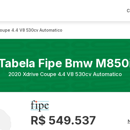
C
Coupe 4.4 V8 530cv Automatico
Tabela Fipe
Bmw
M850
2020
Xdrive Coupe 4.4 V8 530cv Automatico
R$ 549.537