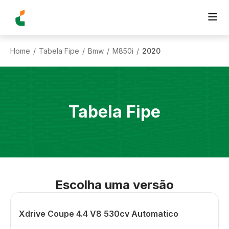
Home
Tabela Fipe
Bmw
M850i
2020
/
/
/
/
Tabela Fipe
Escolha uma versão
Xdrive Coupe 4.4 V8 530cv Automatico