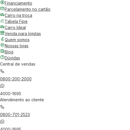
Financiamento
Parcelamento no cartão
Carro na troca
Tabela Fipe
Carro Ideal
Venda para lojistas
Quem somos
Nossas lojas
Blog
Dúvidas
Central de vendas
0800-200-2000
4000-1695
Atendimento ao cliente
0800-701-2523
4000-1695