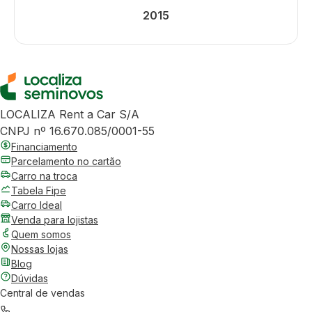
2015
LOCALIZA Rent a Car S/A
CNPJ nº 16.670.085/0001-55
Financiamento
Parcelamento no cartão
Carro na troca
Tabela Fipe
Carro Ideal
Venda para lojistas
Quem somos
Nossas lojas
Blog
Dúvidas
Central de vendas